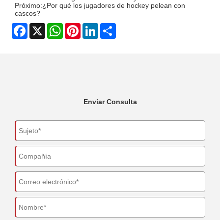
Próximo:
¿Por qué los jugadores de hockey pelean con
cascos?
Facebook
X
WhatsApp
Pinterest
LinkedIn
Share
Enviar Consulta