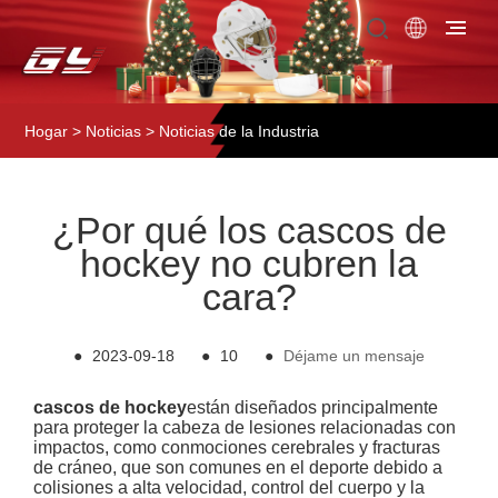
Hogar
>
Noticias
>
Noticias de la Industria
¿Por qué los cascos de
hockey no cubren la
cara?
●
2023-09-18
●
10
●
Déjame un mensaje
cascos de hockey
están diseñados principalmente
para proteger la cabeza de lesiones relacionadas con
impactos, como conmociones cerebrales y fracturas
de cráneo, que son comunes en el deporte debido a
colisiones a alta velocidad, control del cuerpo y la