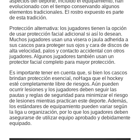
aspectos del deporte, incluido el equipamiento, han
evolucionado con el tiempo conservando algunos
elementos tradicionales. El rostro expuesto es parte
de esta tradición.
Protección alternativa: los jugadores tienen la opción
de usar protección facial adicional si así lo desean.
Muchos jugadores usan una visera o jaula adherida a
sus cascos para proteger sus ojos y cara de discos de
alta velocidad, palos y contacto accidental con otros
jugadores. Algunos jugadores también usan un
protector facial completo para mayor protección.
Es importante tener en cuenta que, si bien los cascos
brindan protección esencial, no
Haga que el hockey
esté completamente libre de riesgos. Aún pueden
ocurrir lesiones y los jugadores deben seguir las
pautas y reglas de seguridad para minimizar el riesgo
de lesiones mientras practican este deporte. Además,
los estándares de equipamiento pueden variar según
la liga u organización, por lo que los jugadores deben
asegurarse de utilizar equipo aprobado y debidamente
equipado.