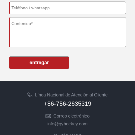
entregar
Línea Nacional de Atención al Cliente
+86-756-2635319
Correo electrónico
info@gyhockey.com