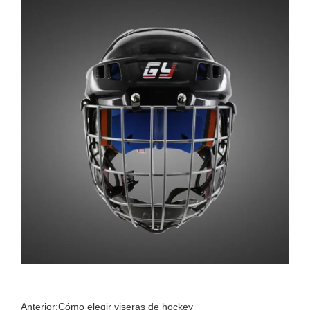
Anterior:
Cómo elegir viseras de hockey