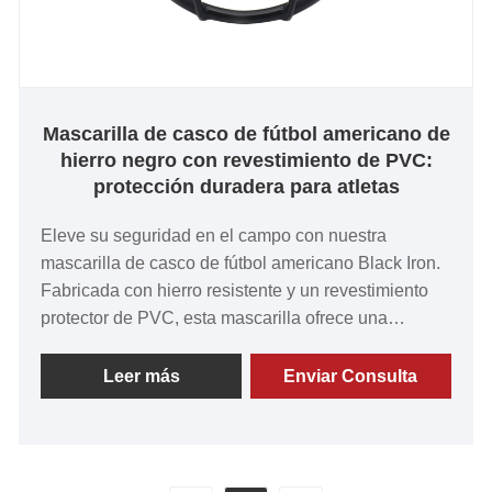
Mascarilla de casco de fútbol americano de
hierro negro con revestimiento de PVC:
protección duradera para atletas
Eleve su seguridad en el campo con nuestra
mascarilla de casco de fútbol americano Black Iron.
Fabricada con hierro resistente y un revestimiento
protector de PVC, esta mascarilla ofrece una
durabilidad inquebrantable sin comprometer la
visibilidad ni la comodidad. Ya sea que estés
Leer más
Enviar Consulta
entrenando o compitiendo en juegos de alto riesgo,
está diseñado para mantenerte concentrado y
protegido, sin distracciones, solo el máximo
rendimiento.