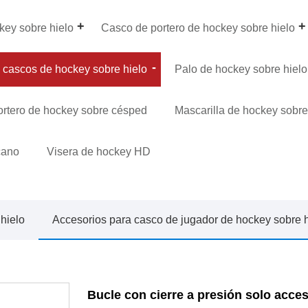
key sobre hielo
Casco de portero de hockey sobre hielo
 cascos de hockey sobre hielo
Palo de hockey sobre hielo
rtero de hockey sobre césped
Mascarilla de hockey sobr
cano
Visera de hockey HD
hielo
Accesorios para casco de jugador de hockey sobre h
Bucle con cierre a presión solo acce