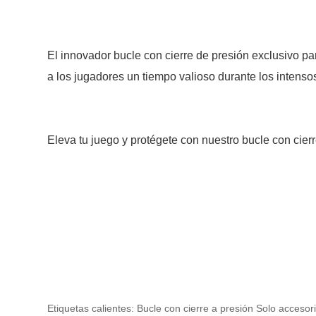
El innovador bucle con cierre de presión exclusivo pa
a los jugadores un tiempo valioso durante los intenso
Eleva tu juego y protégete con nuestro bucle con cier
Etiquetas calientes: Bucle con cierre a presión Solo accesor