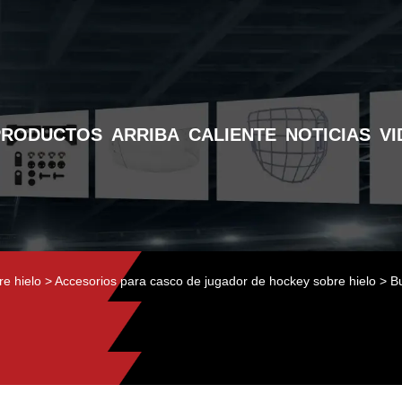
PRODUCTOS
ARRIBA
CALIENTE
NOTICIAS
VI
e hielo
>
Accesorios para casco de jugador de hockey sobre hielo
> Bu