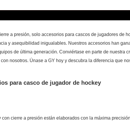
cierre a presión, solo accesorios para cascos de jugadores de 
encia y asequibilidad inigualables. Nuestros accesorios han ga
uipos de última generación. Conviértase en parte de nuestra cr
con nosotros. Únase a GY hoy y descubra la diferencia que nos
rios para casco de jugador de hockey
con cierre a presión están elaborados con la máxima precisión 