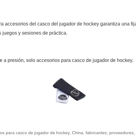
ra accesorios del casco del jugador de hockey garantiza una fi
s juegos y sesiones de práctica.
re a presión, solo accesorios para casco de jugador de hockey.
ios para casco de jugador de hockey, China, fabricantes, proveedores, fá