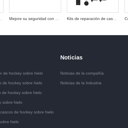
ascos de hockey de seguridad
Mejore su seguridad con kits de reparación de cascos de hockey
Kits de reparación de cascos de hockey Accesorios esenciales
Noticias
r de hockey sobre hielo
Noticias de la compañía
o de hockey sobre hielo
Noticias de la Industria
o de hockey sobre hielo
 sobre hielo
 cascos de hockey sobre hielo
sobre hielo