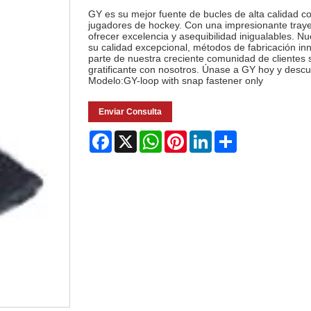
GY es su mejor fuente de bucles de alta calidad co
jugadores de hockey. Con una impresionante trayec
ofrecer excelencia y asequibilidad inigualables. 
su calidad excepcional, métodos de fabricación in
parte de nuestra creciente comunidad de cliente
gratificante con nosotros. Únase a GY hoy y descu
Modelo:GY-loop with snap fastener only
Enviar Consulta
Facebook
X
WhatsApp
Pinterest
LinkedIn
Share