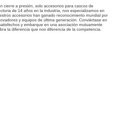
n cierre a presión, solo accesorios para cascos de
toria de 14 años en la industria, nos especializamos en
Nuestros accesorios han ganado reconocimiento mundial por
novadores y equipos de última generación. Conviértase en
s satisfechos y embarque en una asociación mutuamente
bra la diferencia que nos diferencia de la competencia.